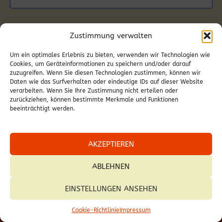
Zustimmung verwalten
Um ein optimales Erlebnis zu bieten, verwenden wir Technologien wie
Cookies, um Geräteinformationen zu speichern und/oder darauf
zuzugreifen. Wenn Sie diesen Technologien zustimmen, können wir
Daten wie das Surfverhalten oder eindeutige IDs auf dieser Website
verarbeiten. Wenn Sie Ihre Zustimmung nicht erteilen oder
zurückziehen, können bestimmte Merkmale und Funktionen
beeinträchtigt werden.
AKZEPTIEREN
ABLEHNEN
EINSTELLUNGEN ANSEHEN
© 2026 Pfarre Deutschkreutz.
Cookie-Richtlinie
Impressum