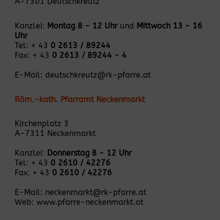
A-7301 Deutschkreutz
Kanzlei:
Montag 8 - 12 Uhr
und
Mittwoch 13 - 16
Uhr
Tel: + 43
0 2613 / 89244
Fax: + 43
0 2613 / 89244 - 4
E-Mail:
deutschkreutz@rk-pfarre.at
Röm.-kath. Pfarramt Neckenmarkt
Kirchenplatz 3
A-7311 Neckenmarkt
Kanzlei:
Donnerstag 8 - 12 Uhr
Tel: + 43
0 2610 / 42276
Fax: + 43
0 2610 / 42276
E-Mail:
neckenmarkt@rk-pfarre.at
Web:
www.pfarre-neckenmarkt.at