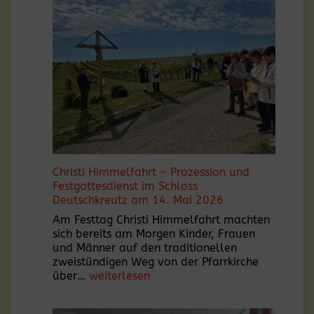
Christi Himmelfahrt – Prozession und
Festgottesdienst im Schloss
Deutschkreutz am 14. Mai 2026
Am Festtag Christi Himmelfahrt machten
sich bereits am Morgen Kinder, Frauen
und Männer auf den traditionellen
zweistündigen Weg von der Pfarrkirche
Christi
über…
weiterlesen
Himmelfahrt
–