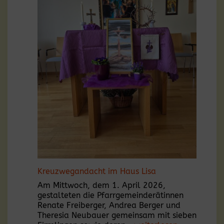
Girm
Kreuzwegandacht im Haus Lisa
Am Mittwoch, dem 1. April 2026,
gestalteten die Pfarrgemeinderätinnen
Renate Freiberger, Andrea Berger und
Theresia Neubauer gemeinsam mit sieben