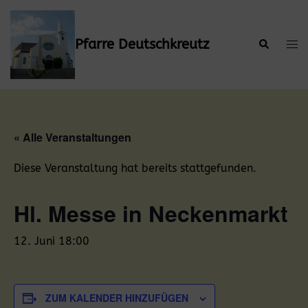
Zum
Inhalt
springen
Pfarre Deutschkreutz
Suche
Men
ums
« Alle Veranstaltungen
Diese Veranstaltung hat bereits stattgefunden.
Hl. Messe in Neckenmarkt
12. Juni 18:00
ZUM KALENDER HINZUFÜGEN