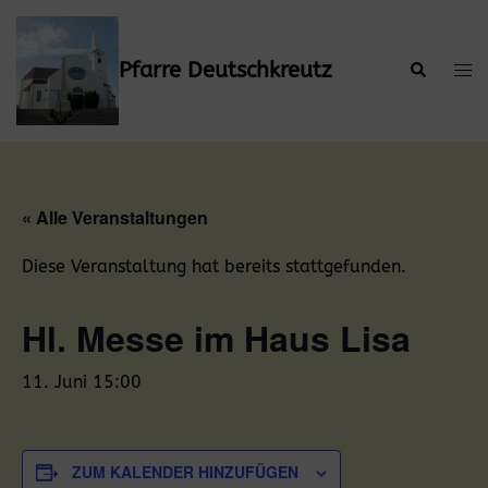
Zum
Inhalt
springen
Pfarre Deutschkreutz
Suche
Men
ums
« Alle Veranstaltungen
Diese Veranstaltung hat bereits stattgefunden.
Hl. Messe im Haus Lisa
11. Juni 15:00
ZUM KALENDER HINZUFÜGEN