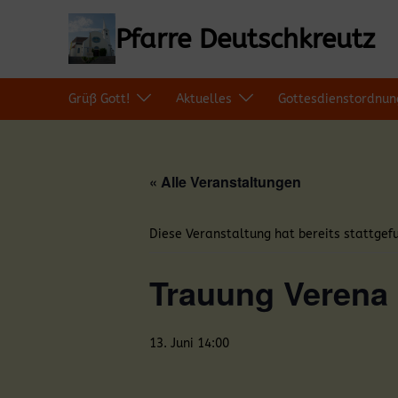
Zum
Inhalt
Pfarre Deutschkreutz
springen
Grüß Gott!
Aktuelles
Gottesdienstordnun
« Alle Veranstaltungen
Diese Veranstaltung hat bereits stattgef
Trauung Verena 
13. Juni 14:00