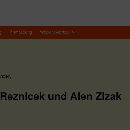
g
Anmeldung
Wissenswertes
unden.
Reznicek und Alen Zizak