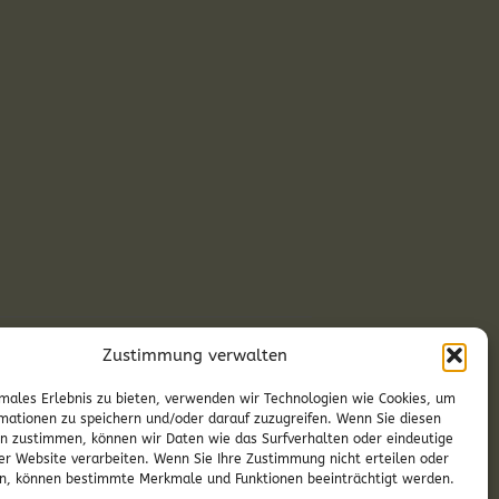
Zustimmung verwalten
ag-Vorabendmesse in Deutschkreutz
males Erlebnis zu bieten, verwenden wir Technologien wie Cookies, um
mationen zu speichern und/oder darauf zuzugreifen. Wenn Sie diesen
n zustimmen, können wir Daten wie das Surfverhalten oder eindeutige
ser Website verarbeiten. Wenn Sie Ihre Zustimmung nicht erteilen oder
n, können bestimmte Merkmale und Funktionen beeinträchtigt werden.