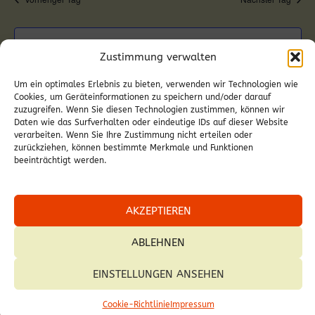
KALENDER ABONNIEREN
Zustimmung verwalten
Um ein optimales Erlebnis zu bieten, verwenden wir Technologien wie
Cookies, um Geräteinformationen zu speichern und/oder darauf
zuzugreifen. Wenn Sie diesen Technologien zustimmen, können wir
Daten wie das Surfverhalten oder eindeutige IDs auf dieser Website
verarbeiten. Wenn Sie Ihre Zustimmung nicht erteilen oder
zurückziehen, können bestimmte Merkmale und Funktionen
beeinträchtigt werden.
AKZEPTIEREN
ABLEHNEN
© 2026 Pfarre Deutschkreutz.
EINSTELLUNGEN ANSEHEN
Cookie-Richtlinie
Impressum