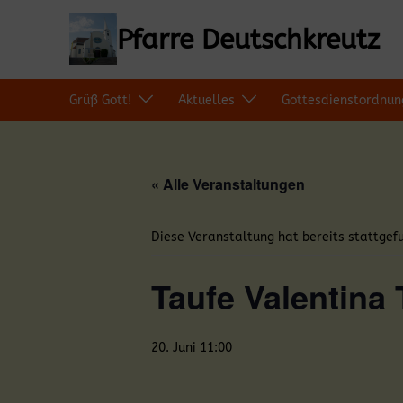
Zum
Inhalt
Pfarre Deutschkreutz
springen
Grüß Gott!
Aktuelles
Gottesdienstordnun
« Alle Veranstaltungen
Diese Veranstaltung hat bereits stattgef
Taufe Valentina 
20. Juni 11:00