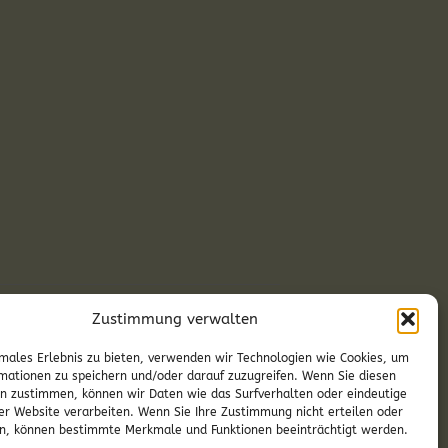
Zustimmung verwalten
ag-Vorabendmesse in Deutschkreutz
males Erlebnis zu bieten, verwenden wir Technologien wie Cookies, um
mationen zu speichern und/oder darauf zuzugreifen. Wenn Sie diesen
n zustimmen, können wir Daten wie das Surfverhalten oder eindeutige
ser Website verarbeiten. Wenn Sie Ihre Zustimmung nicht erteilen oder
n, können bestimmte Merkmale und Funktionen beeinträchtigt werden.