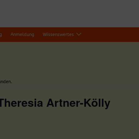
g
Anmeldung
Wissenswertes
unden.
Theresia Artner-Kölly