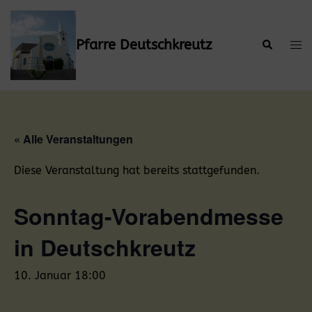
Zum
Inhalt
springen
Pfarre Deutschkreutz
Suche
Men
ums
« Alle Veranstaltungen
Diese Veranstaltung hat bereits stattgefunden.
Sonntag-Vorabendmesse
in Deutschkreutz
10. Januar 18:00