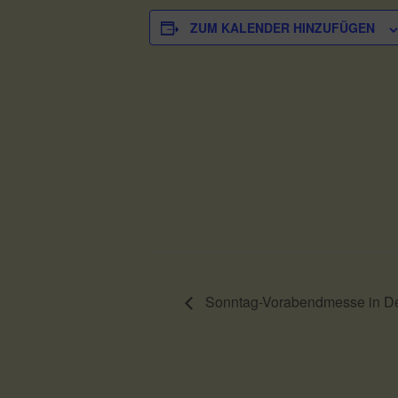
ZUM KALENDER HINZUFÜGEN
Sonntag-Vorabendmesse in De