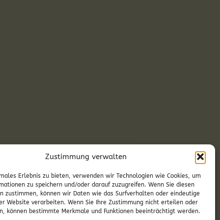
Zustimmung verwalten
se – Erstkommunion in Neckenmarkt
males Erlebnis zu bieten, verwenden wir Technologien wie Cookies, um
mationen zu speichern und/oder darauf zuzugreifen. Wenn Sie diesen
n zustimmen, können wir Daten wie das Surfverhalten oder eindeutige
ser Website verarbeiten. Wenn Sie Ihre Zustimmung nicht erteilen oder
n, können bestimmte Merkmale und Funktionen beeinträchtigt werden.