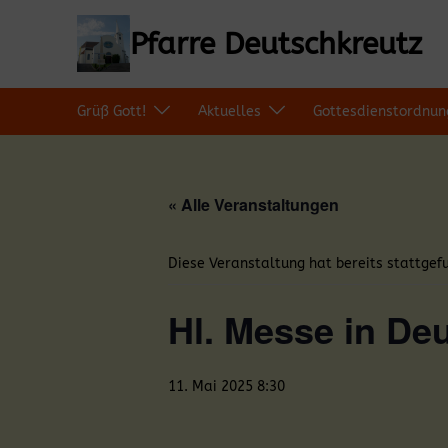
Zum
Inhalt
Pfarre Deutschkreutz
springen
Grüß Gott!
Aktuelles
Gottesdienstordnun
« Alle Veranstaltungen
Diese Veranstaltung hat bereits stattgef
Hl. Messe in De
11. Mai 2025 8:30