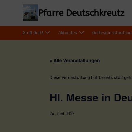
Zum
Inhalt
Pfarre Deutschkreutz
springen
Grüß Gott!
Aktuelles
Gottesdienstordnun
« Alle Veranstaltungen
Diese Veranstaltung hat bereits stattgef
Hl. Messe in De
24. Juni 9:00