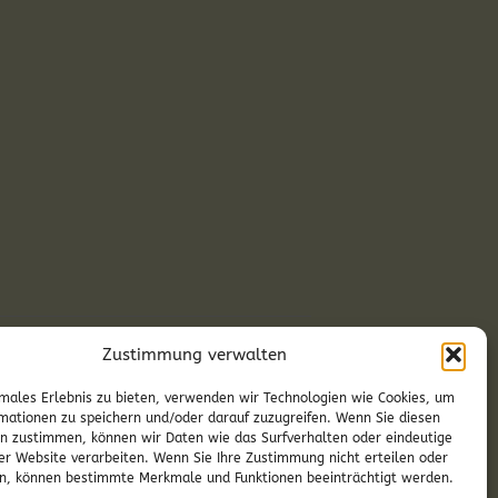
Zustimmung verwalten
Hl. Messe im Haus Lisa
males Erlebnis zu bieten, verwenden wir Technologien wie Cookies, um
mationen zu speichern und/oder darauf zuzugreifen. Wenn Sie diesen
n zustimmen, können wir Daten wie das Surfverhalten oder eindeutige
ser Website verarbeiten. Wenn Sie Ihre Zustimmung nicht erteilen oder
n, können bestimmte Merkmale und Funktionen beeinträchtigt werden.