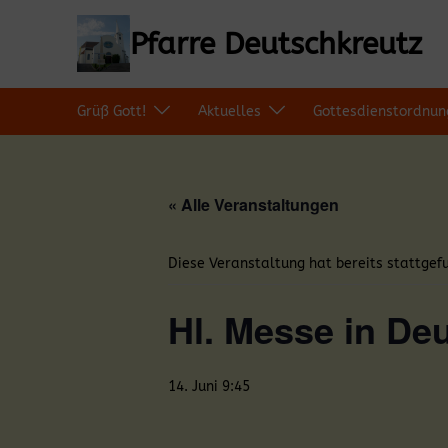
Zum
Inhalt
Pfarre Deutschkreutz
springen
Grüß Gott!
Aktuelles
Gottesdienstordnun
« Alle Veranstaltungen
Diese Veranstaltung hat bereits stattgef
Hl. Messe in De
14. Juni 9:45