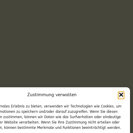
Zustimmung verwalten
rt Georg Hafenscher in Neckenmarkt
males Erlebnis zu bieten, verwenden wir Technologien wie Cookies, um
mationen zu speichern und/oder darauf zuzugreifen. Wenn Sie diesen
n zustimmen, können wir Daten wie das Surfverhalten oder eindeutige
ser Website verarbeiten. Wenn Sie Ihre Zustimmung nicht erteilen oder
n, können bestimmte Merkmale und Funktionen beeinträchtigt werden.