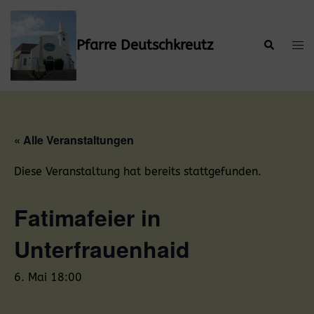
Zum
Inhalt
springen
Pfarre Deutschkreutz
Suche
Men
ums
« Alle Veranstaltungen
Diese Veranstaltung hat bereits stattgefunden.
Fatimafeier in
Unterfrauenhaid
6. Mai 18:00