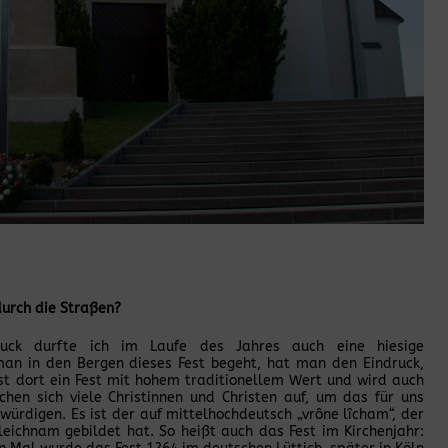
durch die Straßen?
uck durfte ich im Laufe des Jahres auch eine hiesige
an in den Bergen dieses Fest begeht, hat man den Eindruck,
ist dort ein Fest mit hohem traditionellem Wert und wird auch
hen sich viele Christinnen und Christen auf, um das für uns
 würdigen. Es ist der auf mittelhochdeutsch „vrône lîcham“, der
eichnam gebildet hat. So heißt auch das Fest im Kirchenjahr: