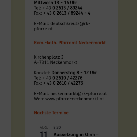
Mittwoch 13 - 16 Uhr
Tel: + 43
0 2613 / 89244
Fax: + 43
0 2613 / 89244 - 4
E-Mail:
deutschkreutz@rk-
pfarre.at
Röm.-kath. Pfarramt Neckenmarkt
Kirchenplatz 3
A-7311 Neckenmarkt
Kanzlei:
Donnerstag 8 - 12 Uhr
Tel: + 43
0 2610 / 42276
Fax: + 43
0 2610 / 42276
E-Mail:
neckenmarkt@rk-pfarre.at
Web:
www.pfarre-neckenmarkt.at
Nächste Termine
8:30
AUG.
11
Aussetzung in Girm –