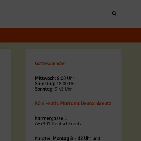
Suche
Gottesdienste
Mittwoch:
9:00 Uhr
Samstag:
18:00 Uhr
Sonntag:
9:45 Uhr
Röm.-kath. Pfarramt Deutschkreutz
Karrnergasse 1
A-7301 Deutschkreutz
Kanzlei:
Montag 8 - 12 Uhr
und