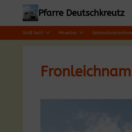
Zum
Inhalt
Pfarre Deutschkreutz
springen
Grüß Gott!
Aktuelles
Gottesdienstordnun
Fronleichnam