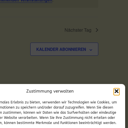
Nächster Tag
KALENDER ABONNIEREN
Zustimmung verwalten
males Erlebnis zu bieten, verwenden wir Technologien wie Cookies, um
mationen zu speichern und/oder darauf zuzugreifen. Wenn Sie diesen
n zustimmen, können wir Daten wie das Surfverhalten oder eindeutige
ser Website verarbeiten. Wenn Sie Ihre Zustimmung nicht erteilen oder
n, können bestimmte Merkmale und Funktionen beeinträchtigt werden.