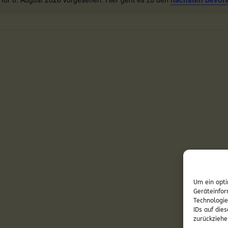
Hinweis
Um ein opti
Geräteinfor
Technologie
IDs auf die
zurückziehe